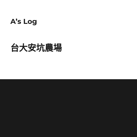
A’s Log
台大安坑農場