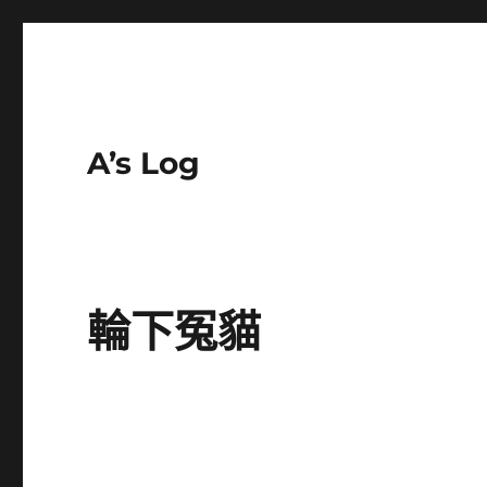
A’s Log
輪下冤貓