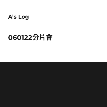
A’s Log
060122分片會