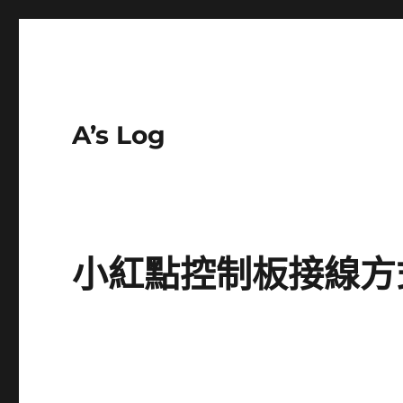
A’s Log
小紅點控制板接線方