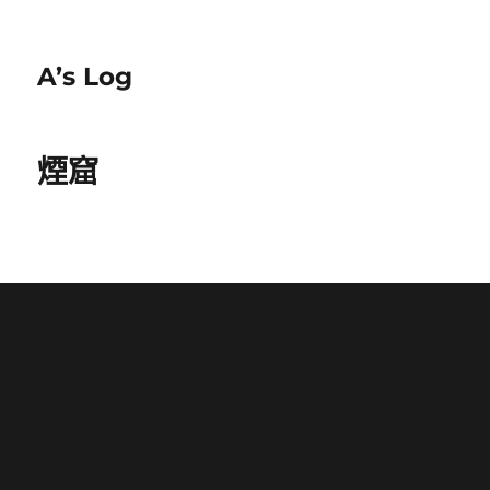
A’s Log
煙窟