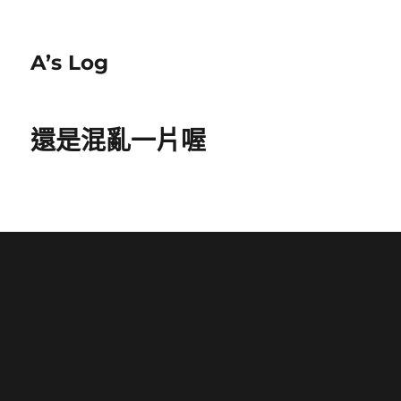
A’s Log
還是混亂一片喔