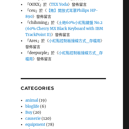
「
OOXX
」於〈
TEX Yoda
〉發佈留言
「
ceu
」於〈
【敗】開放式耳罩Philips HP-
890
〉發佈留言
「
chihming
」於〈
土砲60%小紅點鍵盤 No.2
(60% Cherry MX Black Keyboard with IBM
TrackPoint II)
〉發佈留言
「
Ares
」於〈
小紅點控制板接線方式_存檔用
〉
發佈留言
「
deepurple
」於〈
小紅點控制板接線方式_存
檔用
〉發佈留言
CATEGORIES
animal
(19)
bloglife
(6)
Buy
(20)
causerie
(120)
equipment
(78)